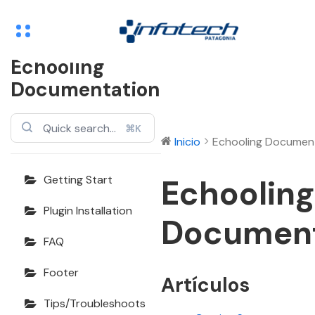
Echooling
Documentation
⌘K
Inicio
Echooling Documen
Echooling
Getting Start
Plugin Installation
Document
FAQ
Footer
Artículos
Tips/Troubleshoots