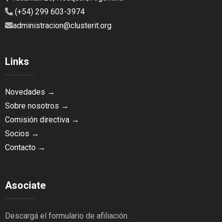
(+54) 299 603-3974
administracion@clusterit.org
Links
Novedades →
Sobre nosotros →
Comisión directiva →
Socios →
Contacto →
Asociate
Descargá el formulario de afiliación.