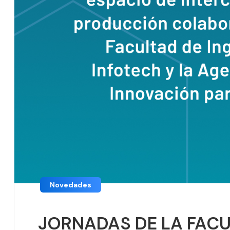
Novedades
JORNADAS DE LA FACU