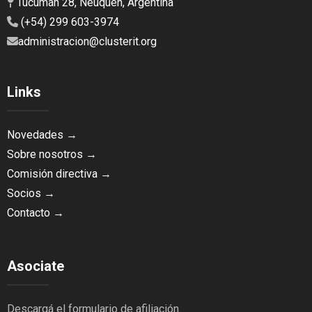
Tucumán 28, Neuquén, Argentina
(+54) 299 603-3974
administracion@clusterit.org
Links
Novedades →
Sobre nosotros →
Comisión directiva →
Socios →
Contacto →
Asociate
Descargá el formulario de afiliación.