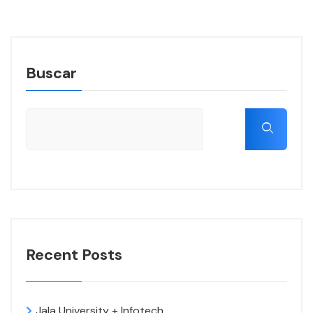
Buscar
Recent Posts
Jala University + Infotech