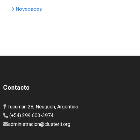
Novedades
Contacto
Tucumán 28, Neuquén, Argentina
(+54) 299 603-3974
administracion@clusterit.org